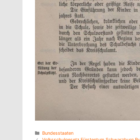
Bundesstaaten
Volksschulgesetz Fürstentum Schwarzburg Ru