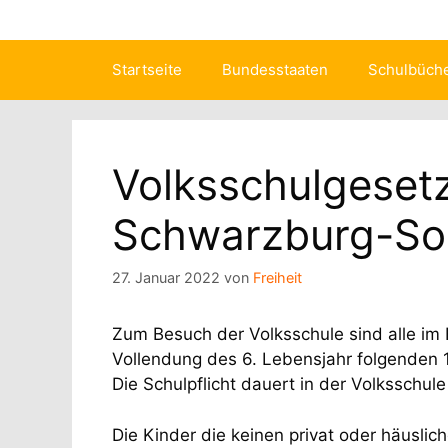
Startseite
Bundesstaaten
Schulbüch
Volksschulgeset
Schwarzburg-So
27. Januar 2022
von
Freiheit
Zum Besuch der Volksschule sind alle i
Vollendung des 6. Lebensjahr folgenden 1. 
Die Schulpflicht dauert in der Volksschule
Die Kinder die keinen privat oder häuslic