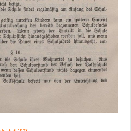
dolstadt 1908