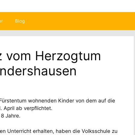
er
Blog
z vom Herzogtum
ndershausen
m Fürstentum wohnenden Kinder von dem auf die
April ab verpflichtet.
 8 Jahre.
hen Unterricht erhalten, haben die Volksschule zu